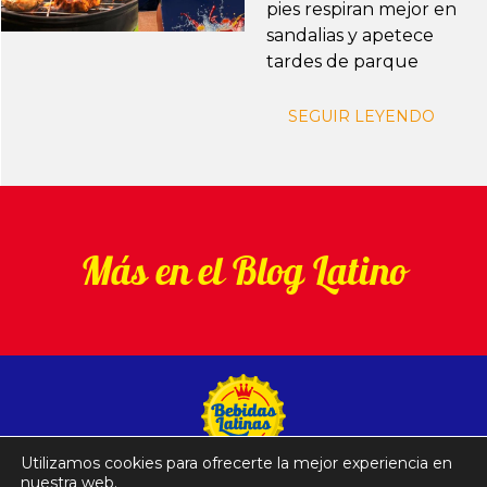
pies respiran mejor en
sandalias y apetece
tardes de parque
SEGUIR LEYENDO
Más en el Blog Latino
Utilizamos cookies para ofrecerte la mejor experiencia en
nuestra web.