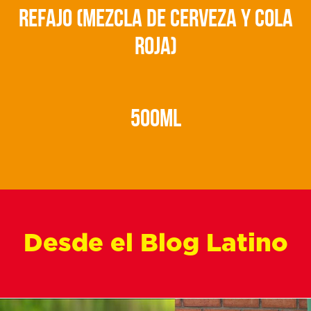
refajo (mezcla de cerveza y cola
roja)
500ML
Desde el Blog Latino