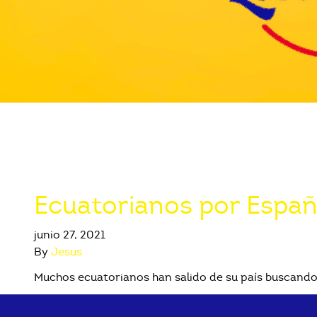
Ecuatorianos por Espa
junio 27, 2021
By
Jesus
Muchos ecuatorianos han salido de su país buscando u