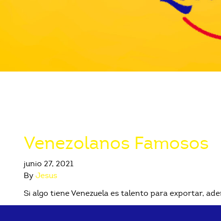
Venezolanos Famosos
junio 27, 2021
By
Jesus
Si algo tiene Venezuela es talento para exportar, ad